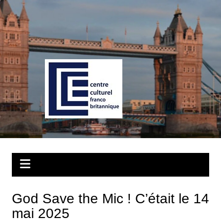
Aller
au
contenu
God Save the Mic ! C’était le 14
mai 2025