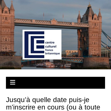
Aller
au
contenu
Jusqu’à quelle date puis-je
m’inscrire en cours (ou à toute