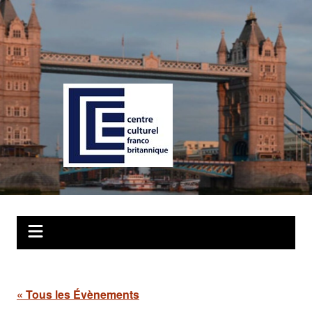
Aller
au
contenu
« Tous les Évènements