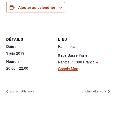
Ajouter au calendrier
DÉTAILS
LIEU
Date :
Pannonica
9 juin 2019
9 rue Basse Porte
Heure :
Nantes
,
44000
France
+
20:00 - 22:00
Google Map
English Afterwork
English Afterwork