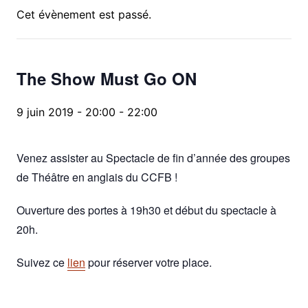
Cet évènement est passé.
The Show Must Go ON
9 juin 2019 - 20:00
-
22:00
Venez assister au Spectacle de fin d’année des groupes
de Théâtre en anglais du CCFB !
Ouverture des portes à 19h30 et début du spectacle à
20h.
Suivez ce
lien
pour réserver votre place.