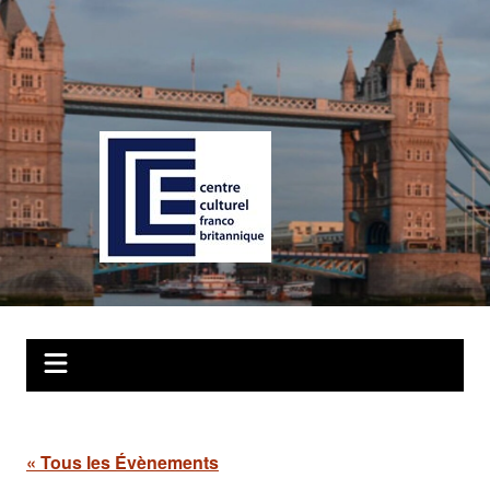
Aller
au
contenu
« Tous les Évènements