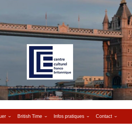
uer
British Time
Infos pratiques
Contact
de conversation
Littérature
Newsletter
FAQ