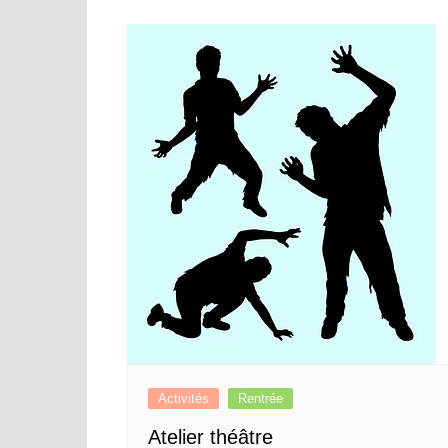
Activités
Rentrée
Atelier théâtre